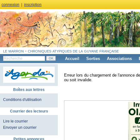
connexion
|
inscription
le marron - chroniques atypiques de la guyane française
Accueil
Sorties
Associations
Erreur lors du chargement de l'annonce de
ou soit invalide.
Boîtes aux lettres
Conditions d'utilisation
Courrier des lecteurs
Lire le courrier
Envoyer un courrier
Petites annonces