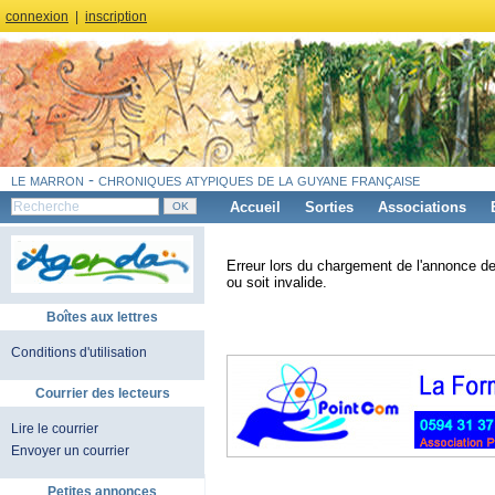
connexion
|
inscription
le marron - chroniques atypiques de la guyane française
Accueil
Sorties
Associations
Erreur lors du chargement de l'annonce de
ou soit invalide.
Boîtes aux lettres
Conditions d'utilisation
Courrier des lecteurs
Lire le courrier
Envoyer un courrier
Petites annonces