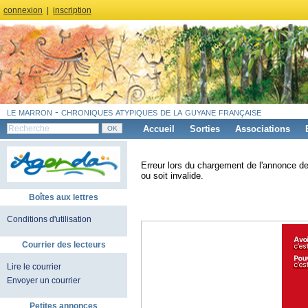
connexion
|
inscription
le marron - chroniques atypiques de la guyane française
Accueil
Sorties
Associations
Erreur lors du chargement de l'annonce de
ou soit invalide.
Boîtes aux lettres
Conditions d'utilisation
Courrier des lecteurs
Lire le courrier
Envoyer un courrier
Petites annonces