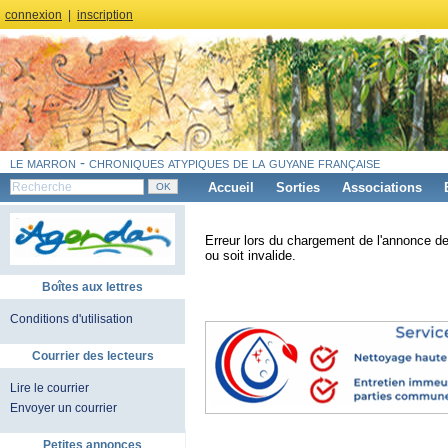
connexion
|
inscription
le marron - chroniques atypiques de la guyane française
Accueil
Sorties
Associations
Erreur lors du chargement de l'annonce de
ou soit invalide.
Boîtes aux lettres
Conditions d'utilisation
Courrier des lecteurs
Lire le courrier
Envoyer un courrier
Petites annonces