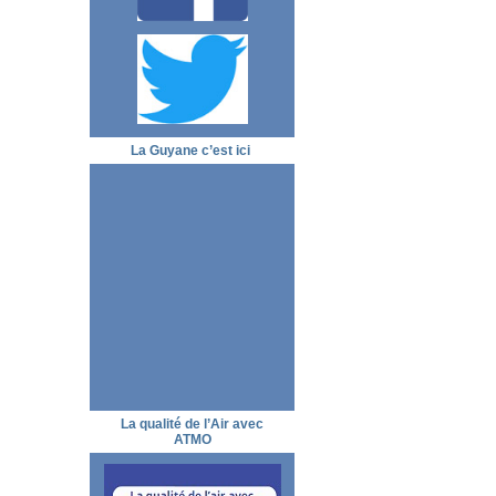
La Guyane c’est ici
La qualité de l’Air avec
ATMO