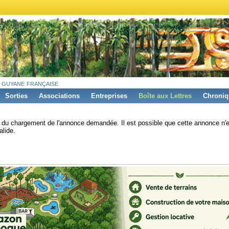
 guyane française
Sorties
Associations
Entreprises
Boîte aux Lettres
Chroniq
s du chargement de l'annonce demandée. Il est possible que cette annonce n'e
alide.