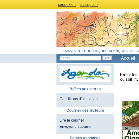
connexion
|
inscription
le marron - chroniques atypiques de la
Accueil
Erreur lor
ou soit inv
Boîtes aux lettres
Conditions d'utilisation
Courrier des lecteurs
Lire le courrier
Envoyer un courrier
Petites annonces