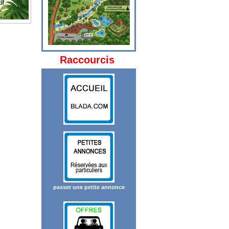
Raccourcis
passer une petite annonce