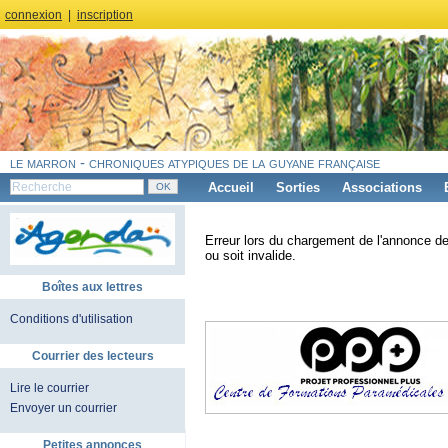
connexion
|
inscription
le marron - chroniques atypiques de la guyane française
Accueil
Sorties
Associations
Erreur lors du chargement de l'annonce de
ou soit invalide.
Boîtes aux lettres
Conditions d'utilisation
Courrier des lecteurs
Lire le courrier
Envoyer un courrier
Petites annonces