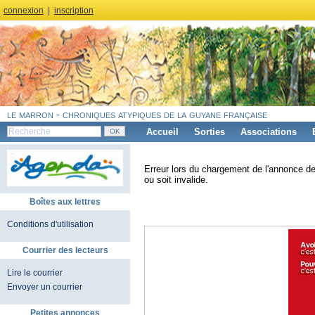
connexion
|
inscription
le marron - chroniques atypiques de la guyane française
Accueil
Sorties
Associations
Erreur lors du chargement de l'annonce de
ou soit invalide.
Boîtes aux lettres
Conditions d'utilisation
Courrier des lecteurs
Lire le courrier
Envoyer un courrier
Petites annonces