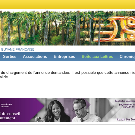
 guyane française
Sorties
Associations
Entreprises
Boîte aux Lettres
Chroniq
s du chargement de l'annonce demandée. Il est possible que cette annonce n'e
alide.