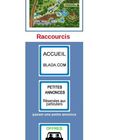
Raccourcis
passer une petite annonce