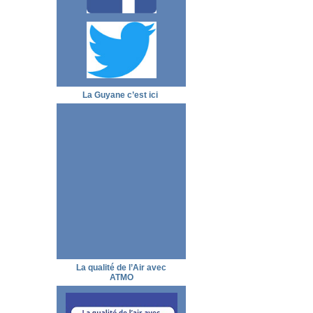
La Guyane c’est ici
La qualité de l’Air avec
ATMO