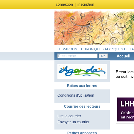
connexion
|
inscription
le marron - chroniques atypiques de la
Accueil
Erreur lor
ou soit inv
Boîtes aux lettres
Conditions d'utilisation
Courrier des lecteurs
Lire le courrier
Envoyer un courrier
Petites annonces