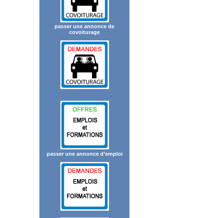
passer une annonce de
covoiturage
passer une annonce d’emploi