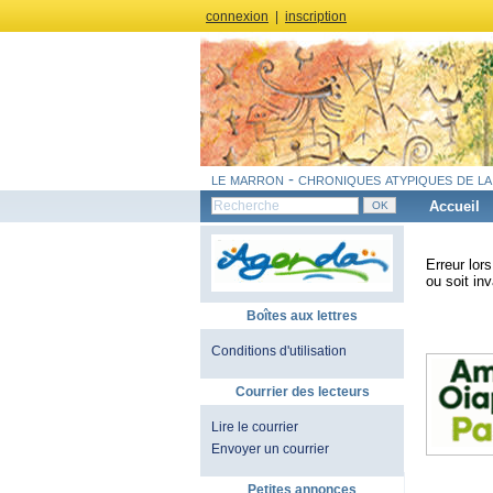
connexion
|
inscription
le marron - chroniques atypiques de la
Accueil
Erreur lor
ou soit inv
Boîtes aux lettres
Conditions d'utilisation
Courrier des lecteurs
Lire le courrier
Envoyer un courrier
Petites annonces