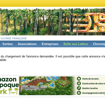
 guyane française
Sorties
Associations
Entreprises
Boîte aux Lettres
Chroniq
s du chargement de l'annonce demandée. Il est possible que cette annonce n'e
alide.