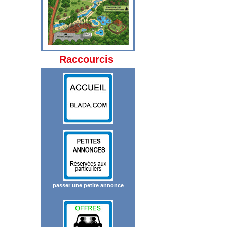
Raccourcis
passer une petite annonce