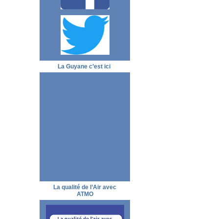
La Guyane c’est ici
La qualité de l’Air avec
ATMO