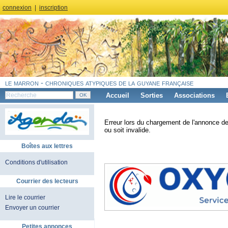
connexion
|
inscription
le marron - chroniques atypiques de la guyane française
Accueil
Sorties
Associations
Erreur lors du chargement de l'annonce de
ou soit invalide.
Boîtes aux lettres
Conditions d'utilisation
Courrier des lecteurs
Lire le courrier
Envoyer un courrier
Petites annonces