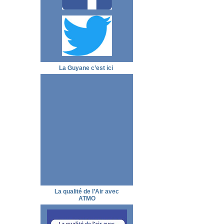
La Guyane c’est ici
La qualité de l’Air avec
ATMO