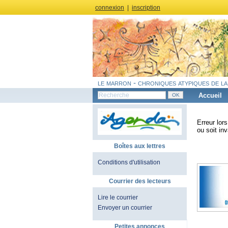
connexion
|
inscription
le marron - chroniques atypiques de la
Accueil
Erreur lor
ou soit inv
Boîtes aux lettres
Conditions d'utilisation
Courrier des lecteurs
Lire le courrier
Envoyer un courrier
Petites annonces