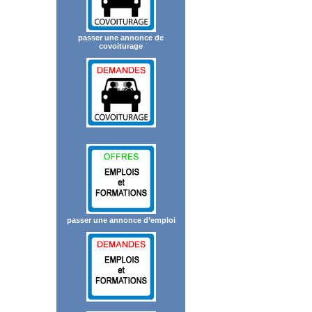
passer une annonce de
covoiturage
passer une annonce d’emploi