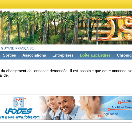
 guyane française
Sorties
Associations
Entreprises
Boîte aux Lettres
Chroniq
s du chargement de l'annonce demandée. Il est possible que cette annonce n'e
alide.