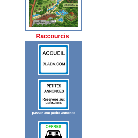
Raccourcis
passer une petite annonce