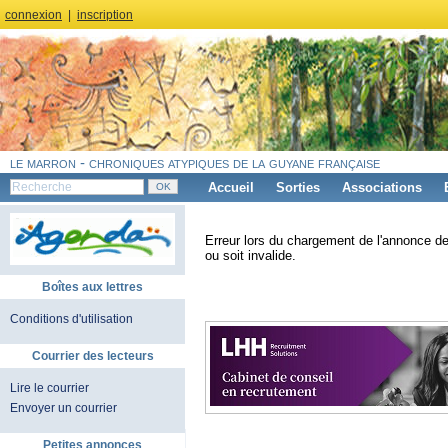
connexion
|
inscription
le marron - chroniques atypiques de la guyane française
Accueil
Sorties
Associations
Erreur lors du chargement de l'annonce de
ou soit invalide.
Boîtes aux lettres
Conditions d'utilisation
Courrier des lecteurs
Lire le courrier
Envoyer un courrier
Petites annonces