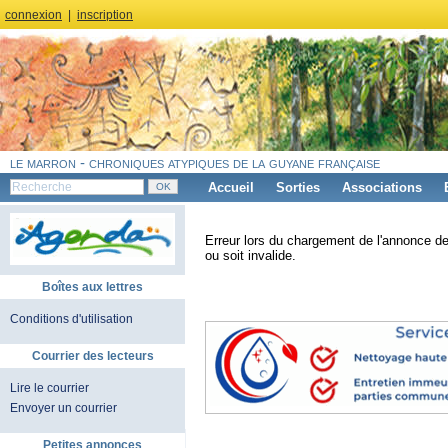
connexion
|
inscription
le marron - chroniques atypiques de la guyane française
Accueil
Sorties
Associations
Erreur lors du chargement de l'annonce de
ou soit invalide.
Boîtes aux lettres
Conditions d'utilisation
Courrier des lecteurs
Lire le courrier
Envoyer un courrier
Petites annonces