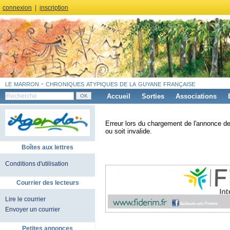
connexion
|
inscription
le marron - chroniques atypiques de la guyane française
Accueil
Sorties
Associations
Erreur lors du chargement de l'annonce de
ou soit invalide.
Boîtes aux lettres
Conditions d'utilisation
Courrier des lecteurs
Lire le courrier
Envoyer un courrier
Petites annonces