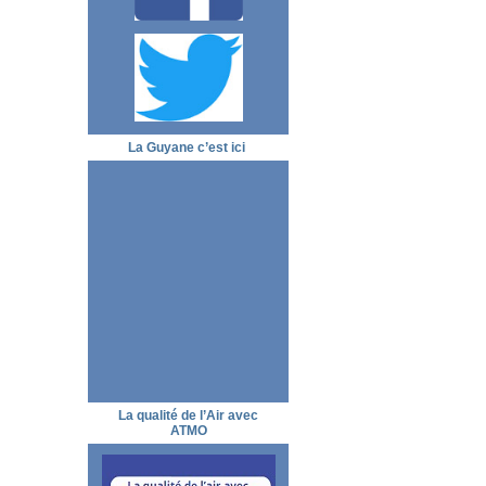
La Guyane c’est ici
La qualité de l’Air avec
ATMO