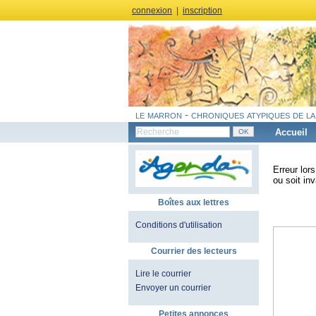
connexion
|
inscription
le marron - chroniques atypiques de la
Accueil
Erreur lor
ou soit inv
Boîtes aux lettres
Conditions d'utilisation
Courrier des lecteurs
Lire le courrier
Envoyer un courrier
Petites annonces