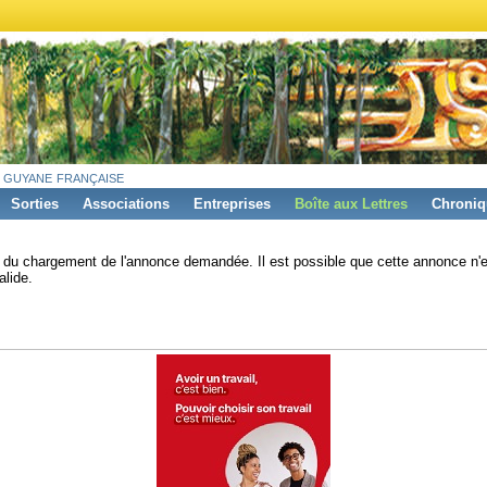
 guyane française
Sorties
Associations
Entreprises
Boîte aux Lettres
Chroniq
s du chargement de l'annonce demandée. Il est possible que cette annonce n'e
alide.