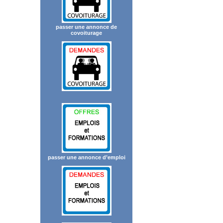
passer une annonce de
covoiturage
passer une annonce d’emploi