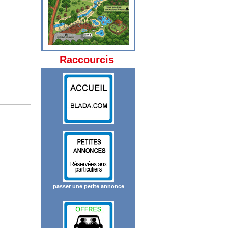
Raccourcis
passer une petite annonce