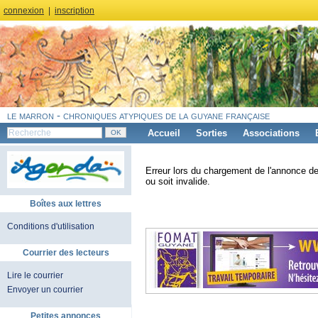
connexion
|
inscription
le marron - chroniques atypiques de la guyane française
Accueil
Sorties
Associations
Erreur lors du chargement de l'annonce de
ou soit invalide.
Boîtes aux lettres
Conditions d'utilisation
Courrier des lecteurs
Lire le courrier
Envoyer un courrier
Petites annonces