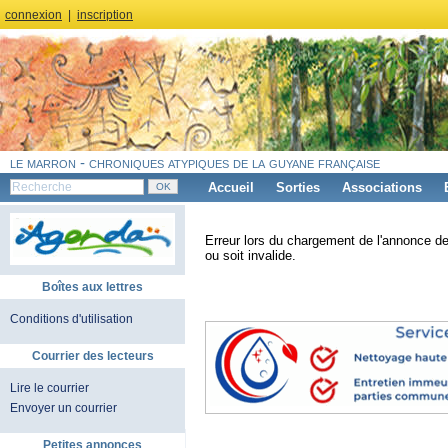
connexion
|
inscription
le marron - chroniques atypiques de la guyane française
Accueil
Sorties
Associations
Erreur lors du chargement de l'annonce de
ou soit invalide.
Boîtes aux lettres
Conditions d'utilisation
Courrier des lecteurs
Lire le courrier
Envoyer un courrier
Petites annonces