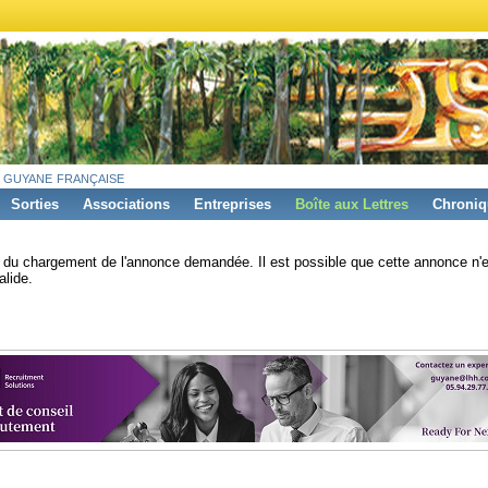
 guyane française
Sorties
Associations
Entreprises
Boîte aux Lettres
Chroniq
s du chargement de l'annonce demandée. Il est possible que cette annonce n'e
alide.