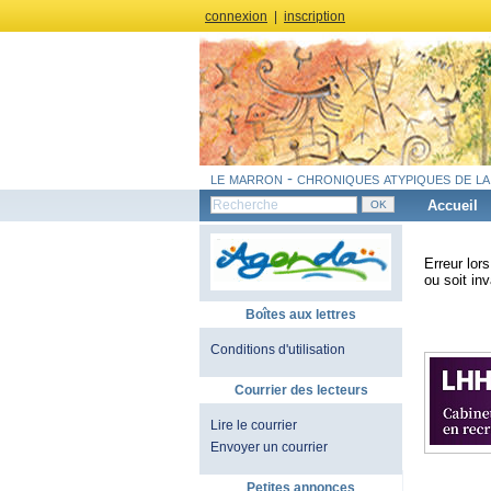
connexion
|
inscription
le marron - chroniques atypiques de la
Accueil
Erreur lor
ou soit inv
Boîtes aux lettres
Conditions d'utilisation
Courrier des lecteurs
Lire le courrier
Envoyer un courrier
Petites annonces