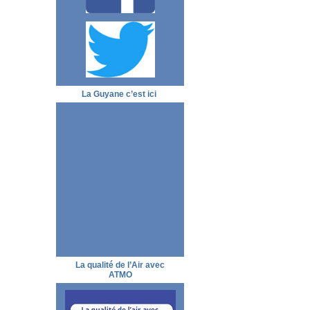
La Guyane c’est ici
La qualité de l’Air avec
ATMO