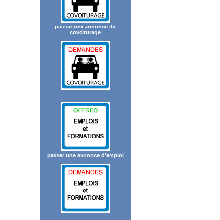
passer une annonce de
covoiturage
passer une annonce d’emploi