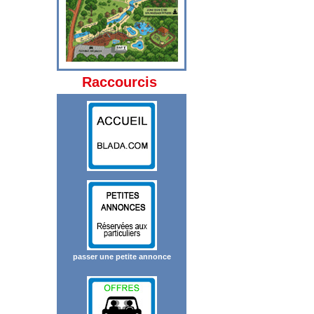
Raccourcis
passer une petite annonce