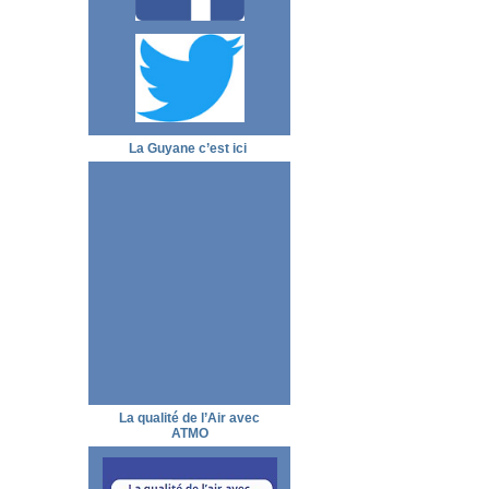
La Guyane c’est ici
La qualité de l’Air avec
ATMO