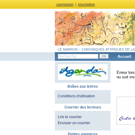
connexion
|
inscription
le marron - chroniques atypiques de la
Accueil
Erreur lor
ou soit inv
Boîtes aux lettres
Conditions d'utilisation
Courrier des lecteurs
Lire le courrier
Envoyer un courrier
Petites annonces