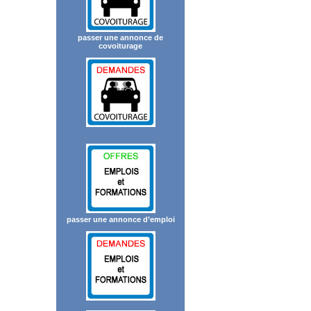
passer une annonce de
covoiturage
passer une annonce d’emploi