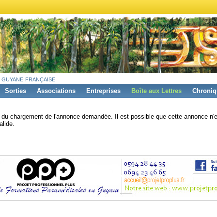
 guyane française
Sorties
Associations
Entreprises
Boîte aux Lettres
Chroniq
s du chargement de l'annonce demandée. Il est possible que cette annonce n'e
alide.