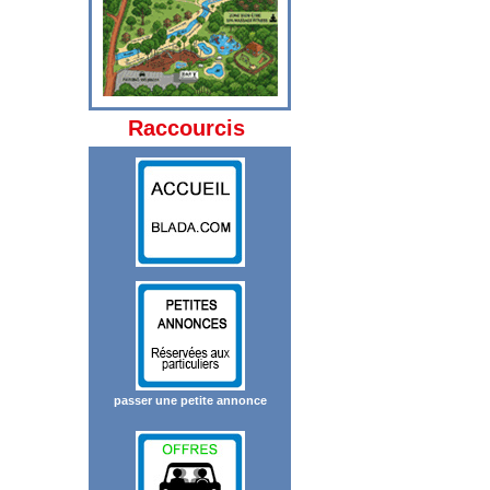
Raccourcis
passer une petite annonce