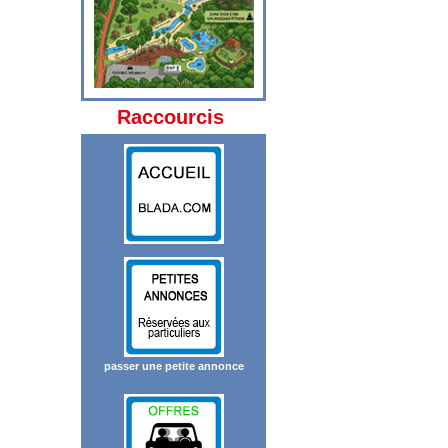
Raccourcis
passer une petite annonce