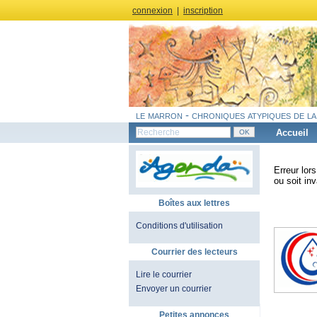
connexion
|
inscription
le marron - chroniques atypiques de la
Accueil
Erreur lor
ou soit inv
Boîtes aux lettres
Conditions d'utilisation
Courrier des lecteurs
Lire le courrier
Envoyer un courrier
Petites annonces