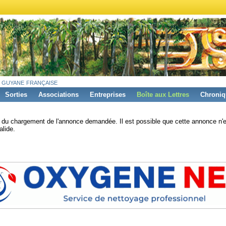
 guyane française
Sorties
Associations
Entreprises
Boîte aux Lettres
Chroniq
s du chargement de l'annonce demandée. Il est possible que cette annonce n'e
alide.