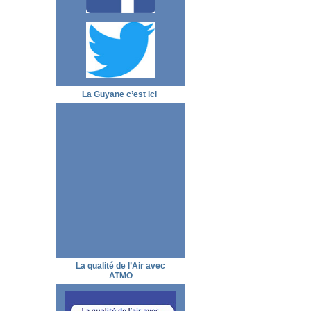
La Guyane c’est ici
La qualité de l’Air avec
ATMO