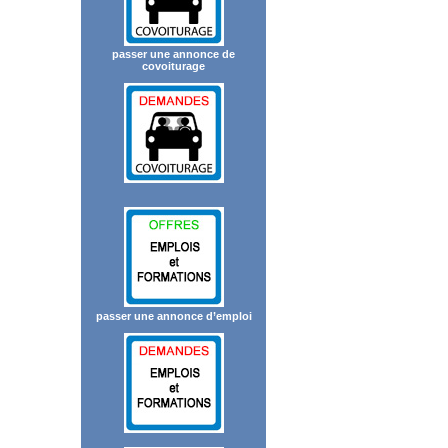
passer une annonce de
covoiturage
passer une annonce d’emploi