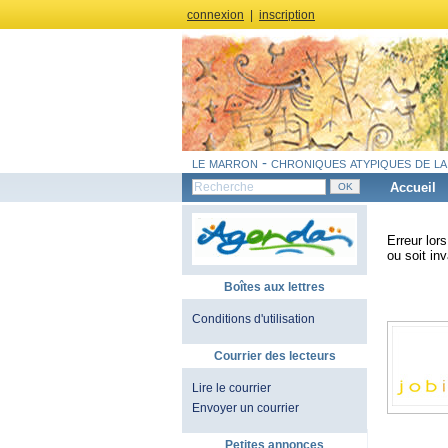
connexion
|
inscription
le marron - chroniques atypiques de la
Accueil
Erreur lor
ou soit inv
Boîtes aux lettres
Conditions d'utilisation
Courrier des lecteurs
Lire le courrier
Envoyer un courrier
Petites annonces