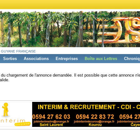
 guyane française
Sorties
Associations
Entreprises
Boîte aux Lettres
Chroniq
s du chargement de l'annonce demandée. Il est possible que cette annonce n'e
alide.