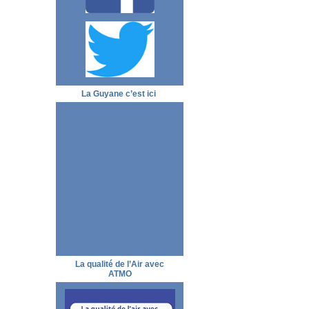
La Guyane c’est ici
La qualité de l’Air avec
ATMO