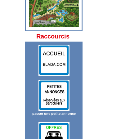
Raccourcis
passer une petite annonce