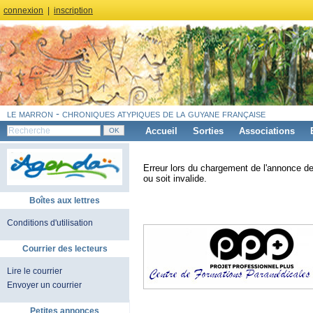
connexion
|
inscription
le marron - chroniques atypiques de la guyane française
Accueil
Sorties
Associations
Erreur lors du chargement de l'annonce de
ou soit invalide.
Boîtes aux lettres
Conditions d'utilisation
Courrier des lecteurs
Lire le courrier
Envoyer un courrier
Petites annonces