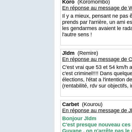
Koro
(Koromombo)
En réponse au message de 
Il y a mieux, pensant ne pas ê
prends par l'arrière, un ami es
les gendarmes avaient le radar
l'autre sens !
Jldm
(Remire)
En réponse au message de C
C'est vrai que 53 et 54 km/h au
c'est criminel!!!! Dans quelq
élections, l'état a l'intention
(rentabilité, rdv sur objectifs, 
Carbet
(Kourou)
En réponse au message de J
Bonjour Jldm
C'est presque nouveau ces 
Guyane , on n'arrête pas le