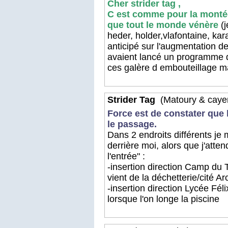
Cher strider tag ,
C est comme pour la montée
que tout le monde vénère
(j
heder, holder,vlafontaine, kar
anticipé sur l'augmentation de l
avaient lancé un programme d
ces galère d embouteillage m
Strider Tag
(Matoury & caye
Force est de constater que 
le passage.
Dans 2 endroits différents je 
derrière moi, alors que j'atte
l'entrée" :
-insertion direction Camp du 
vient de la déchetterie/cité A
-insertion direction Lycée Fé
lorsque l'on longe la piscine