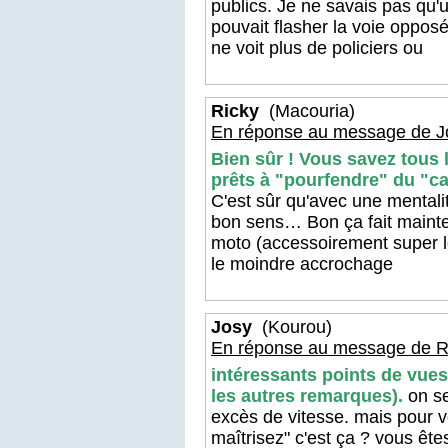
publics. Je ne savais pas qu'u
pouvait flasher la voie opposé
ne voit plus de policiers ou
Ricky
(Macouria)
En réponse au message de J
Bien sûr ! Vous savez tous 
prêts à "pourfendre" du "cai
C'est sûr qu'avec une mental
bon sens… Bon ça fait mainte
moto (accessoirement super lo
le moindre accrochage
Josy
(Kourou)
En réponse au message de R
intéressants points de vues
les autres remarques).
on se
excès de vitesse. mais pour vo
maîtrisez" c'est ça ? vous êt