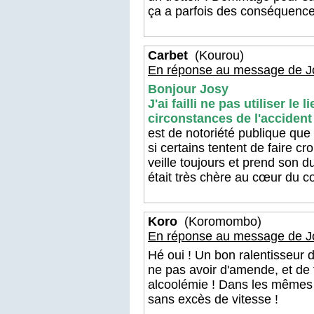
ça a parfois des conséquences
Carbet
(Kourou)
En réponse au message de J
Bonjour Josy
J'ai failli ne pas utiliser le l
circonstances de l'accident
est de notoriété publique qu
si certains tentent de faire cro
veille toujours et prend son du
était très chère au cœur du c
Koro
(Koromombo)
En réponse au message de J
Hé oui ! Un bon ralentisseur 
ne pas avoir d'amende, et de 
alcoolémie ! Dans les mêmes co
sans excès de vitesse !