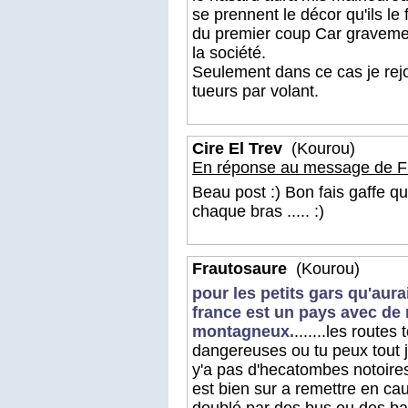
se prennent le décor qu'ils le 
du premier coup Car gravement
la société.
Seulement dans ce cas je rejo
tueurs par volant.
Cire El Trev
(Kourou)
En réponse au message de F
Beau post :) Bon fais gaffe
chaque bras ..... :)
Frautosaure
(Kourou)
pour les petits gars qu'auraie
france est un pays avec d
montagneux.
.......les rout
dangereuses ou tu peux tout ju
y'a pas d'hecatombes notoires
est bien sur a remettre en cause