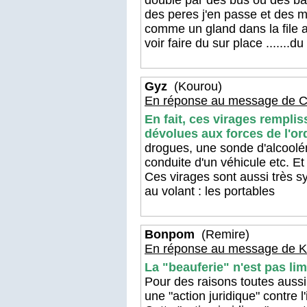
doublé par des bus ou des ba
des peres j'en passe et des mei
comme un gland dans la file a
voir faire du sur place .......
Gyz
(Kourou)
En réponse au message de Ci
En fait, ces virages remplis
dévolues aux forces de l'or
drogues, une sonde d'alcoolé
conduite d'un véhicule etc. Et l
Ces virages sont aussi très 
au volant : les portables
Bonpom
(Remire)
En réponse au message de K
La "beauferie" n'est pas lim
Pour des raisons toutes aussi
une "action juridique" contre l'