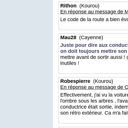
Rithon
(Kourou)
En réponse au message de M
Le code de la route a bien évo
Mau28
(Cayenne)
Juste pour dire aux conduc
on doit toujours mettre son
mettre avant de sortir aussi !
inutiles !
Robespierre
(Kourou)
En réponse au message de C
Effectivement, j'ai vu la voit
l'ombre sous les arbres , l'ava
conductrice était sortie, inde
son rétro extérieur. Ca m'a fai