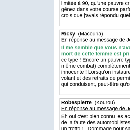
limitée à 90, qu'une pauvre c
gênez dans votre course parfai
crois que j'avais répondu que
Ricky
(Macouria)
En réponse au message de J
Il me semble que vous n'avez
mort de cette femme est pri
ce type ! Encore un pauvre ty
même combat) complètement b
innocente ! Lorsqu'on instaure
volant et des retraits de perm
qui conduisent, peut-être qu
Robespierre
(Kourou)
En réponse au message de J
Eh oui c'est bien connu les a
de la faute des automobilistes 
un trottoir . Dommage pour sa