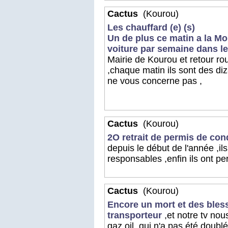
Cactus
(Kourou)
Les chauffard (e) (s)
Un de plus ce matin a la M
voiture par semaine dans le
Mairie de Kourou et retour rou
,chaque matin ils sont des di
ne vous concerne pas ,
Cactus
(Kourou)
2O retrait de permis de cond
depuis le début de l'année ,il
responsables ,enfin ils ont pe
Cactus
(Kourou)
Encore un mort et des bless
transporteur
,et notre tv nou
gaz oil ,qui n'a pas été doub