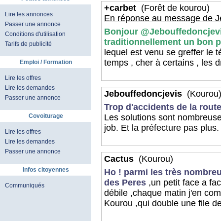
+carbet
(Forêt de kourou)
Lire les annonces
En réponse au message de Je
Passer une annonce
Bonjour @Jebouffedoncjevis 
Conditions d'utilisation
traditionnellement un bon p
Tarifs de publicité
lequel est venu se greffer le
temps , cher à certains , les d
Emploi / Formation
Lire les offres
Lire les demandes
Jebouffedoncjevis
(Kourou
Passer une annonce
Trop d'accidents de la route
Covoiturage
Les solutions sont nombreuses
job. Et la préfecture pas plus.
Lire les offres
Lire les demandes
Passer une annonce
Cactus
(Kourou)
Infos citoyennes
Ho ! parmi les très nombre
des Peres
,un petit face a fa
Communiqués
débile ,chaque matin j'en co
Kourou ,qui double une file d