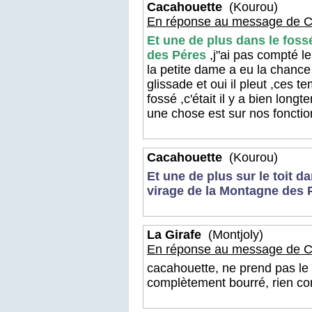
Cacahouette
(Kourou)
En réponse au message de C
Et une de plus dans le foss
des Péres
,j"ai pas compté l
la petite dame a eu la chance 
glissade et oui il pleut ,ces 
fossé ,c'était il y a bien long
une chose est sur nos fonctio
Cacahouette
(Kourou)
Et une de plus sur le toit d
virage de la Montagne des 
La Girafe
(Montjoly)
En réponse au message de C
cacahouette, ne prend pas le v
complètement bourré, rien c