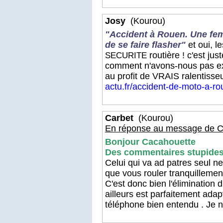
Josy
(Kourou)
"Accident à Rouen. Une femm
de se faire flasher"
et oui, l
routière ! c'est ju
SECURITE
comment n'avons-nous pas exig
au profit de VRAIS ralentisse
actu.fr/accident-de-moto-a-r
Carbet
(Kourou)
En réponse au message de C
Bonjour Cacahouette
Des commentaires stupides v
Celui qui va ad patres seul ne
que vous rouler tranquillement
C'est donc bien l'élimination 
ailleurs est parfaitement ada
téléphone bien entendu . Je n