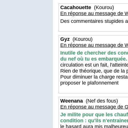
Cacahouette
(Kourou)
En réponse au message de 
Des commentaires stupides a
Gyz
(Kourou)
En réponse au message de 
Inutile de chercher des cond
du nef où tu es embarquée.
circulation est un fait, l'attein
Rien de théorique, que de la p
Pour diminuer la charge resta
proposer le plafonnement
Weenana
(Nef des fous)
En réponse au message de G
Je milite pour que les chauf
condition : qu'ils n'entrain
le hasard aura mis malheureus