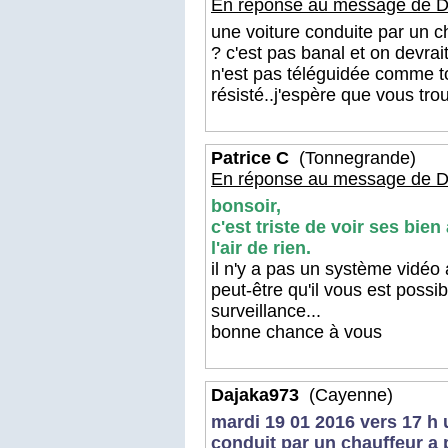
En réponse au message de D
une voiture conduite par un c
? c'est pas banal et on devrai
n'est pas téléguidée comme tou
résisté..j'espère que vous tro
Patrice C
(Tonnegrande)
En réponse au message de D
bonsoir,
c'est triste de voir ses bien
l'air de rien.
il n'y a pas un système vidéo
peut-être qu'il vous est possi
surveillance...
bonne chance à vous
Dajaka973
(Cayenne)
mardi 19 01 2016 vers 17 h 
conduit par un chauffeur a