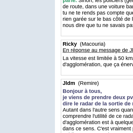
parlé.
Sinon, les policiers (g
de route, dans une voiture ba
tu ne te rends pas compte que 
rien garée sur le bas côté de 
nous dire que tu ne savais pa
Ricky
(Macouria)
En réponse au message de J
La vitesse est limitée à 50 k
d'agglomération, que ça éne
Jldm
(Remire)
Bonjour à tous,
je viens de prendre deux p
dire le radar de la sortie d
Autant dans l'autre sens quan
comprendre l'utilité de ce rad
d'agglomération est à quelque
dans ce sens. C'est vraiment p