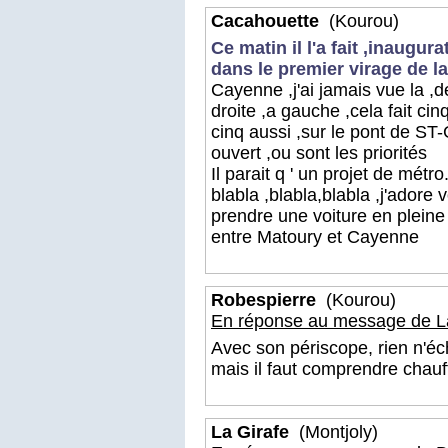
Cacahouette
(Kourou)
Ce matin il l'a fait ,inaugu
dans le premier virage de 
Cayenne ,j'ai jamais vue la ,d
droite ,a gauche ,cela fait ci
cinq aussi ,sur le pont de ST-
ouvert ,ou sont les priorités
Il parait q ' un projet de mé
blabla ,blabla,blabla ,j'adore
prendre une voiture en pleine
entre Matoury et Cayenne
Robespierre
(Kourou)
En réponse au message de La
Avec son périscope, rien n'éch
mais il faut comprendre chauf
La Girafe
(Montjoly)