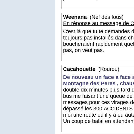
Weenana
(Nef des fous)
En réponse au message de C
C'est là que tu te demandes 
toujours pas installés dans 
boucheraient rapidement quel
pas, on veut pas.
Cacahouette
(Kourou)
De nouveau un face a face a
Montagne des Peres , chau
double dix minutes plus tard 
bus me faisant une queue de
messages pour ces virages d
dépassé les 300
ACCIDENTS
moi une route ou il y a eu au
Un coup de balai en attendant