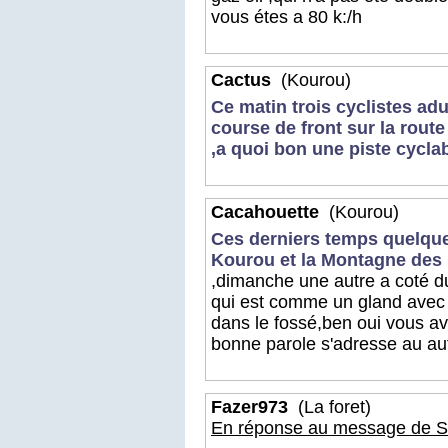
vous étes a 80 k:/h
Cactus
(Kourou)
Ce matin trois cyclistes ad
course de front sur la route
,a quoi bon une piste cycla
Cacahouette
(Kourou)
Ces derniers temps quelques
Kourou et la Montagne de
,dimanche une autre a coté du
qui est comme un gland avec 
dans le fossé,ben oui vous av
bonne parole s'adresse au au
Fazer973
(La foret)
En réponse au message de St