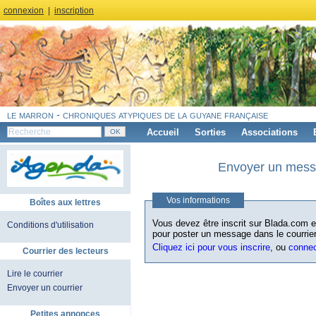
connexion
|
inscription
le marron - chroniques atypiques de la guyane française
Accueil
Sorties
Associations
Envoyer un messa
Vos informations
Boîtes aux lettres
Vous devez être inscrit sur Blada.com et
Conditions d'utilisation
pour poster un message dans le courrier
Cliquez ici pour vous inscrire
, ou
conne
Courrier des lecteurs
Lire le courrier
Envoyer un courrier
Petites annonces