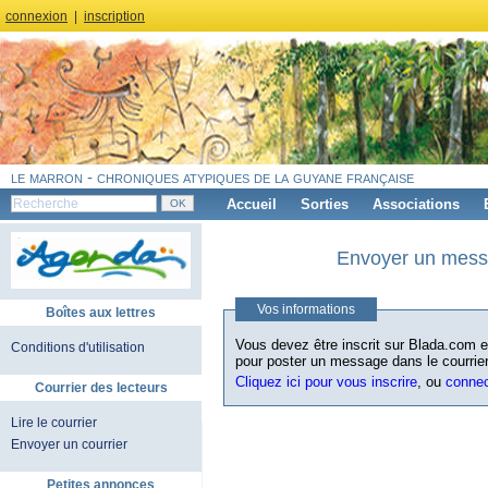
connexion
|
inscription
le marron - chroniques atypiques de la guyane française
Accueil
Sorties
Associations
Envoyer un messa
Vos informations
Boîtes aux lettres
Vous devez être inscrit sur Blada.com et
Conditions d'utilisation
pour poster un message dans le courrier
Cliquez ici pour vous inscrire
, ou
conne
Courrier des lecteurs
Lire le courrier
Envoyer un courrier
Petites annonces