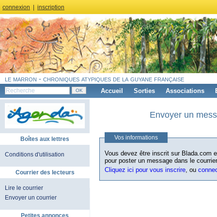
connexion
|
inscription
le marron - chroniques atypiques de la guyane française
Accueil
Sorties
Associations
Envoyer un messa
Vos informations
Boîtes aux lettres
Vous devez être inscrit sur Blada.com et
Conditions d'utilisation
pour poster un message dans le courrier
Cliquez ici pour vous inscrire
, ou
conne
Courrier des lecteurs
Lire le courrier
Envoyer un courrier
Petites annonces