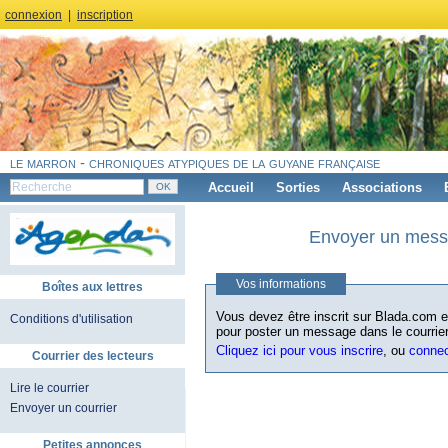
connexion
|
inscription
le marron - chroniques atypiques de la guyane française
Accueil
Sorties
Associations
Envoyer un messa
Vos informations
Boîtes aux lettres
Vous devez être inscrit sur Blada.com et
Conditions d'utilisation
pour poster un message dans le courrier
Cliquez ici pour vous inscrire
, ou
conne
Courrier des lecteurs
Lire le courrier
Envoyer un courrier
Petites annonces