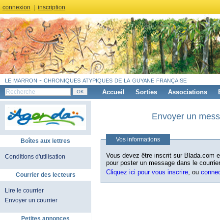
connexion
|
inscription
le marron - chroniques atypiques de la guyane française
Accueil
Sorties
Associations
Envoyer un messa
Vos informations
Boîtes aux lettres
Vous devez être inscrit sur Blada.com et
Conditions d'utilisation
pour poster un message dans le courrier
Cliquez ici pour vous inscrire
, ou
conne
Courrier des lecteurs
Lire le courrier
Envoyer un courrier
Petites annonces