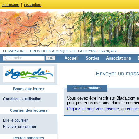
connexion
|
inscription
le marron - chroniques atypiques de la guyane française
Accueil
Sorties
Associations
Envoyer un messa
Vos informations
Boîtes aux lettres
Vous devez être inscrit sur Blada.com et
Conditions d'utilisation
pour poster un message dans le courrier
Cliquez ici pour vous inscrire
, ou
conne
Courrier des lecteurs
Lire le courrier
Envoyer un courrier
Petites annonces