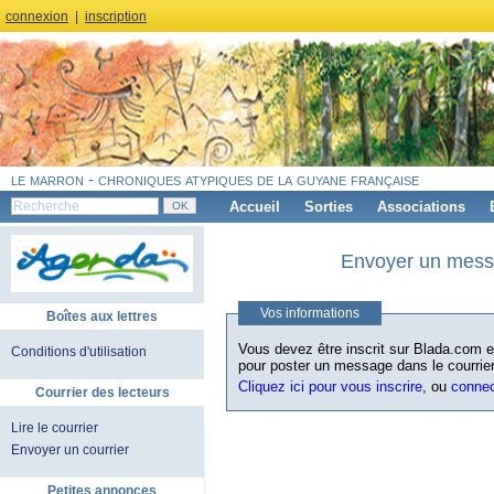
connexion
|
inscription
le marron - chroniques atypiques de la guyane française
Accueil
Sorties
Associations
Envoyer un messa
Vos informations
Boîtes aux lettres
Vous devez être inscrit sur Blada.com et
Conditions d'utilisation
pour poster un message dans le courrier
Cliquez ici pour vous inscrire
, ou
conne
Courrier des lecteurs
Lire le courrier
Envoyer un courrier
Petites annonces