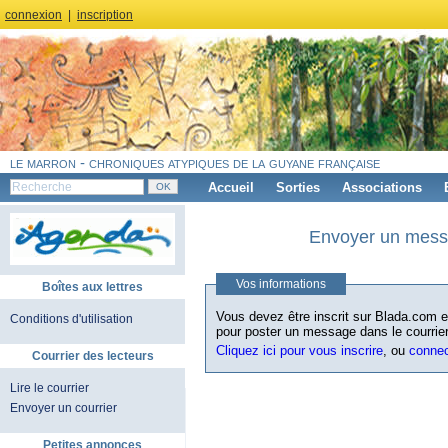
connexion
|
inscription
le marron - chroniques atypiques de la guyane française
Accueil
Sorties
Associations
Envoyer un messa
Vos informations
Boîtes aux lettres
Vous devez être inscrit sur Blada.com et
Conditions d'utilisation
pour poster un message dans le courrier
Cliquez ici pour vous inscrire
, ou
conne
Courrier des lecteurs
Lire le courrier
Envoyer un courrier
Petites annonces