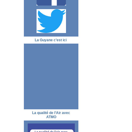
La Guyane c’est ici
La qualité de l’Air avec
ATMO