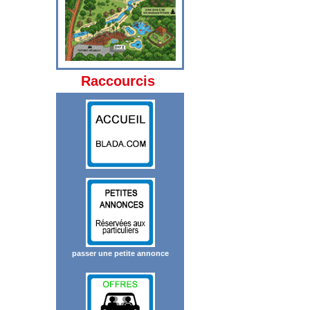
Raccourcis
passer une petite annonce