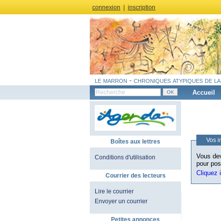
connexion
|
inscription
le marron - chroniques atypiques de la
Accueil
Vos i
Boîtes aux lettres
Vous dev
Conditions d'utilisation
pour pos
Cliquez 
Courrier des lecteurs
Lire le courrier
Envoyer un courrier
Petites annonces