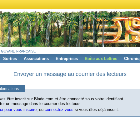
 guyane française
Sorties
Associations
Entreprises
Boîte aux Lettres
Chroniq
Envoyer un message au courrier des lecteurs
nformations
ez être inscrit sur Blada.com et être connecté sous votre identifiant
ter un message dans le courrier des lecteurs.
ici pour vous inscrire
, ou
connectez-vous
si vous êtes déjà inscrit.