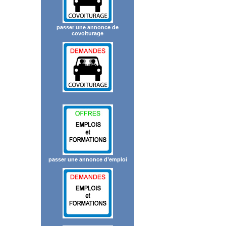
passer une annonce de
covoiturage
passer une annonce d’emploi