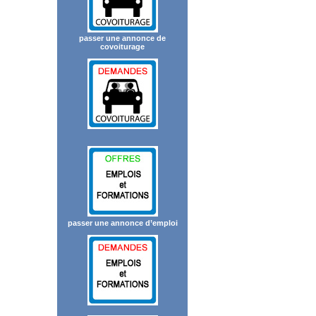
passer une annonce de
covoiturage
passer une annonce d’emploi