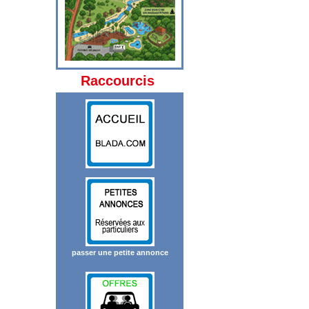
Raccourcis
passer une petite annonce