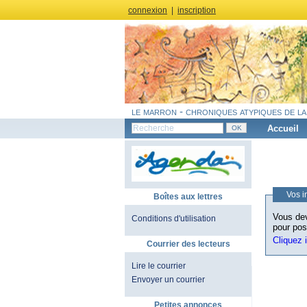
connexion
|
inscription
le marron - chroniques atypiques de la
Accueil
Vos i
Boîtes aux lettres
Vous dev
Conditions d'utilisation
pour pos
Cliquez 
Courrier des lecteurs
Lire le courrier
Envoyer un courrier
Petites annonces