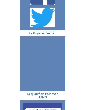
La Guyane c’est ici
La qualité de l’Air avec
ATMO