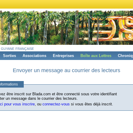
 guyane française
Sorties
Associations
Entreprises
Boîte aux Lettres
Chroniq
Envoyer un message au courrier des lecteurs
nformations
ez être inscrit sur Blada.com et être connecté sous votre identifiant
ter un message dans le courrier des lecteurs.
ici pour vous inscrire
, ou
connectez-vous
si vous êtes déjà inscrit.