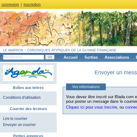
connexion
|
inscription
le marron - chroniques atypiques de la guyane française
Accueil
Sorties
Associations
Envoyer un messa
Vos informations
Boîtes aux lettres
Vous devez être inscrit sur Blada.com et
Conditions d'utilisation
pour poster un message dans le courrier
Cliquez ici pour vous inscrire
, ou
conne
Courrier des lecteurs
Lire le courrier
Envoyer un courrier
Petites annonces