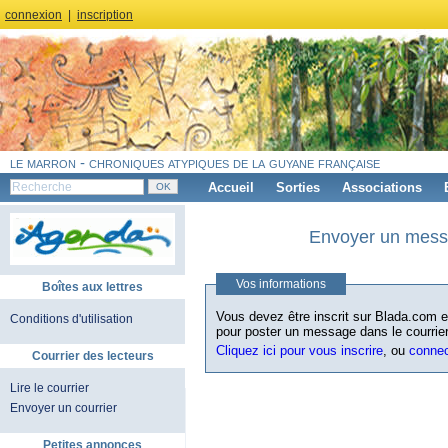
connexion
|
inscription
le marron - chroniques atypiques de la guyane française
Accueil
Sorties
Associations
Envoyer un messa
Vos informations
Boîtes aux lettres
Vous devez être inscrit sur Blada.com et
Conditions d'utilisation
pour poster un message dans le courrier
Cliquez ici pour vous inscrire
, ou
conne
Courrier des lecteurs
Lire le courrier
Envoyer un courrier
Petites annonces