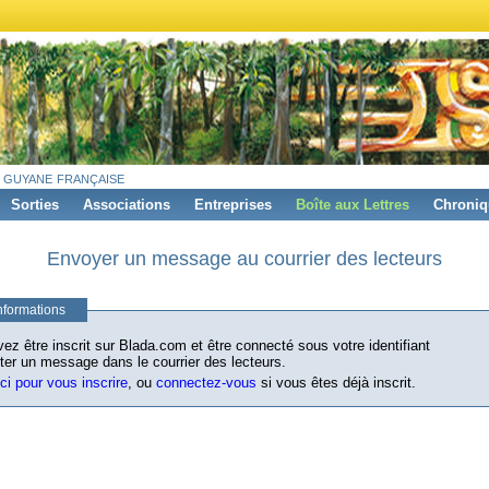
 guyane française
Sorties
Associations
Entreprises
Boîte aux Lettres
Chroniq
Envoyer un message au courrier des lecteurs
nformations
ez être inscrit sur Blada.com et être connecté sous votre identifiant
ter un message dans le courrier des lecteurs.
ici pour vous inscrire
, ou
connectez-vous
si vous êtes déjà inscrit.