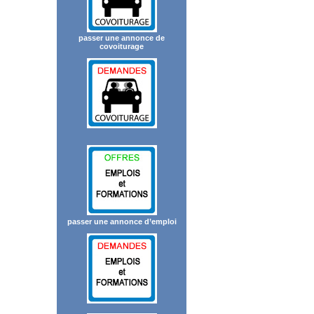
passer une annonce de
covoiturage
passer une annonce d’emploi