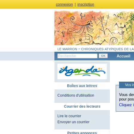
connexion
|
inscription
le marron - chroniques atypiques de la
Accueil
Vos i
Boîtes aux lettres
Vous dev
Conditions d'utilisation
pour pos
Cliquez 
Courrier des lecteurs
Lire le courrier
Envoyer un courrier
Petites annonces