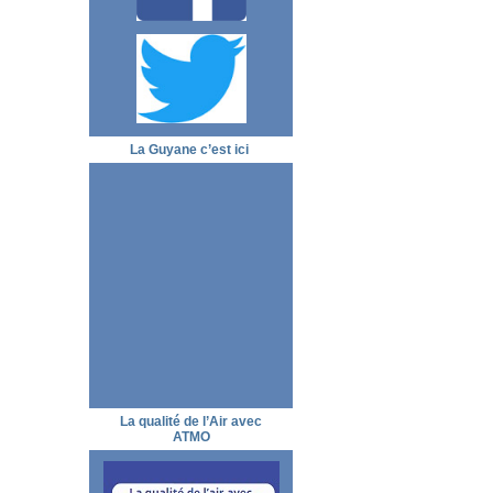
La Guyane c’est ici
La qualité de l’Air avec
ATMO