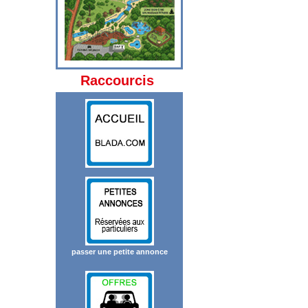
Raccourcis
passer une petite annonce