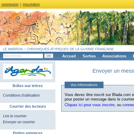
connexion
|
inscription
le marron - chroniques atypiques de la guyane française
Accueil
Sorties
Associations
Envoyer un messa
Vos informations
Boîtes aux lettres
Vous devez être inscrit sur Blada.com et
Conditions d'utilisation
pour poster un message dans le courrier
Cliquez ici pour vous inscrire
, ou
conne
Courrier des lecteurs
Lire le courrier
Envoyer un courrier
Petites annonces