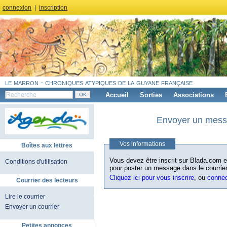
connexion
|
inscription
le marron - chroniques atypiques de la guyane française
Accueil
Sorties
Associations
Envoyer un messa
Vos informations
Boîtes aux lettres
Vous devez être inscrit sur Blada.com et
Conditions d'utilisation
pour poster un message dans le courrier
Cliquez ici pour vous inscrire
, ou
conne
Courrier des lecteurs
Lire le courrier
Envoyer un courrier
Petites annonces