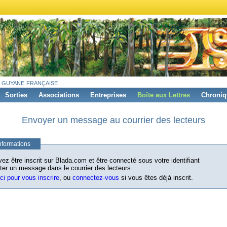
 guyane française
Sorties
Associations
Entreprises
Boîte aux Lettres
Chroniq
Envoyer un message au courrier des lecteurs
nformations
ez être inscrit sur Blada.com et être connecté sous votre identifiant
ter un message dans le courrier des lecteurs.
ici pour vous inscrire
, ou
connectez-vous
si vous êtes déjà inscrit.