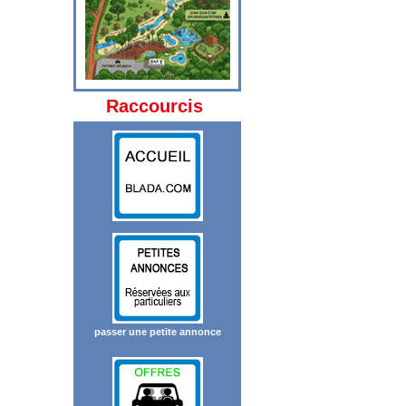
Raccourcis
passer une petite annonce