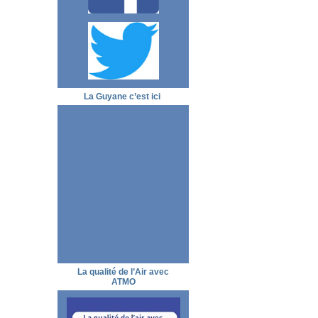
La Guyane c’est ici
La qualité de l’Air avec
ATMO