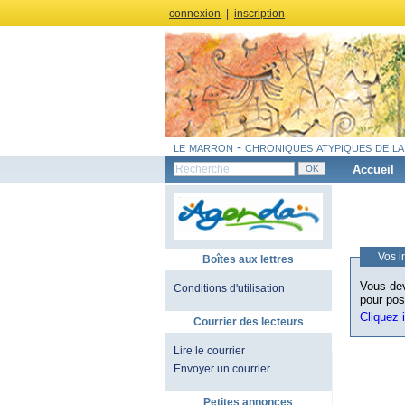
connexion
|
inscription
le marron - chroniques atypiques de la
Accueil
Vos i
Boîtes aux lettres
Vous dev
Conditions d'utilisation
pour pos
Cliquez 
Courrier des lecteurs
Lire le courrier
Envoyer un courrier
Petites annonces