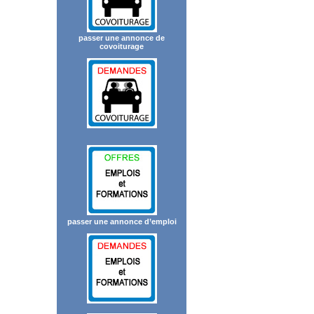
passer une annonce de
covoiturage
passer une annonce d’emploi