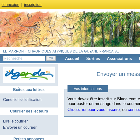
connexion
|
inscription
le marron - chroniques atypiques de la guyane française
Accueil
Sorties
Associations
Envoyer un messa
Vos informations
Boîtes aux lettres
Vous devez être inscrit sur Blada.com et
Conditions d'utilisation
pour poster un message dans le courrier
Cliquez ici pour vous inscrire
, ou
conne
Courrier des lecteurs
Lire le courrier
Envoyer un courrier
Petites annonces