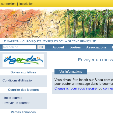
connexion
|
inscription
le marron - chroniques atypiques de la guyane française
Accueil
Sorties
Associations
Envoyer un messa
Vos informations
Boîtes aux lettres
Vous devez être inscrit sur Blada.com et
Conditions d'utilisation
pour poster un message dans le courrier
Cliquez ici pour vous inscrire
, ou
conne
Courrier des lecteurs
Lire le courrier
Envoyer un courrier
Petites annonces