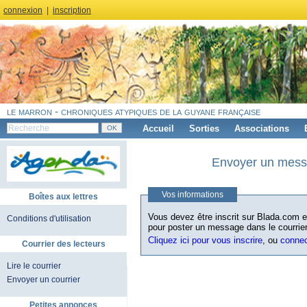
connexion
|
inscription
le marron - chroniques atypiques de la guyane française
Accueil
Sorties
Associations
Envoyer un messa
Vos informations
Boîtes aux lettres
Vous devez être inscrit sur Blada.com et
Conditions d'utilisation
pour poster un message dans le courrier
Cliquez ici pour vous inscrire
, ou
conne
Courrier des lecteurs
Lire le courrier
Envoyer un courrier
Petites annonces