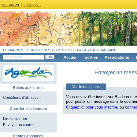
connexion
|
inscription
le marron - chroniques atypiques de la guyane française
Accueil
Sorties
Associations
Envoyer un messa
Vos informations
Boîtes aux lettres
Vous devez être inscrit sur Blada.com et
Conditions d'utilisation
pour poster un message dans le courrier
Cliquez ici pour vous inscrire
, ou
conne
Courrier des lecteurs
Lire le courrier
Envoyer un courrier
Petites annonces