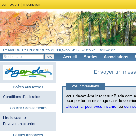
connexion
|
inscription
le marron - chroniques atypiques de la guyane française
Accueil
Sorties
Associations
Envoyer un messa
Vos informations
Boîtes aux lettres
Vous devez être inscrit sur Blada.com et
Conditions d'utilisation
pour poster un message dans le courrier
Cliquez ici pour vous inscrire
, ou
conne
Courrier des lecteurs
Lire le courrier
Envoyer un courrier
Petites annonces