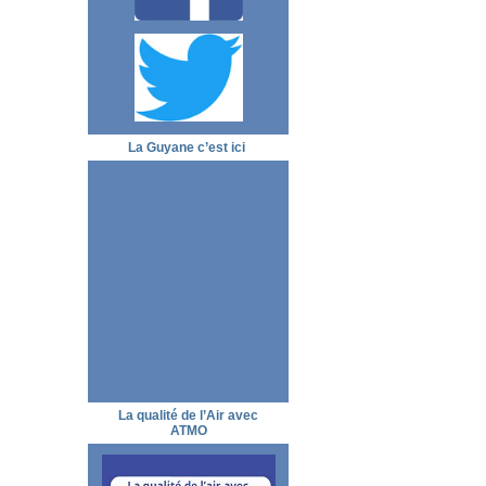
La Guyane c’est ici
La qualité de l’Air avec
ATMO