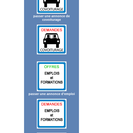
passer une annonce de
covoiturage
passer une annonce d’emploi