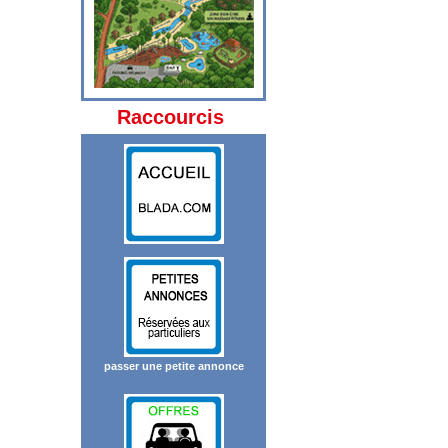
Raccourcis
passer une petite annonce