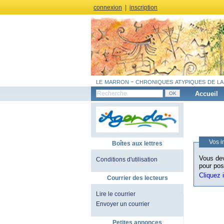
connexion
|
inscription
le marron - chroniques atypiques de la
Accueil
Vos i
Boîtes aux lettres
Vous dev
Conditions d'utilisation
pour pos
Cliquez 
Courrier des lecteurs
Lire le courrier
Envoyer un courrier
Petites annonces