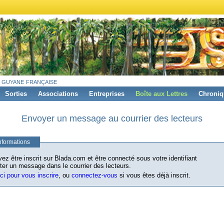
 guyane française
Sorties
Associations
Entreprises
Boîte aux Lettres
Chroniq
Envoyer un message au courrier des lecteurs
nformations
ez être inscrit sur Blada.com et être connecté sous votre identifiant
ter un message dans le courrier des lecteurs.
ici pour vous inscrire
, ou
connectez-vous
si vous êtes déjà inscrit.