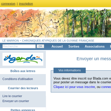
connexion
|
inscription
le marron - chroniques atypiques de la guyane française
Accueil
Sorties
Associations
Envoyer un messa
Vos informations
Boîtes aux lettres
Vous devez être inscrit sur Blada.com et
Conditions d'utilisation
pour poster un message dans le courrier
Cliquez ici pour vous inscrire
, ou
conne
Courrier des lecteurs
Lire le courrier
Envoyer un courrier
Petites annonces