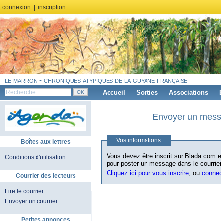
connexion
|
inscription
le marron - chroniques atypiques de la guyane française
Accueil
Sorties
Associations
Envoyer un messa
Vos informations
Boîtes aux lettres
Vous devez être inscrit sur Blada.com et
Conditions d'utilisation
pour poster un message dans le courrier
Cliquez ici pour vous inscrire
, ou
conne
Courrier des lecteurs
Lire le courrier
Envoyer un courrier
Petites annonces