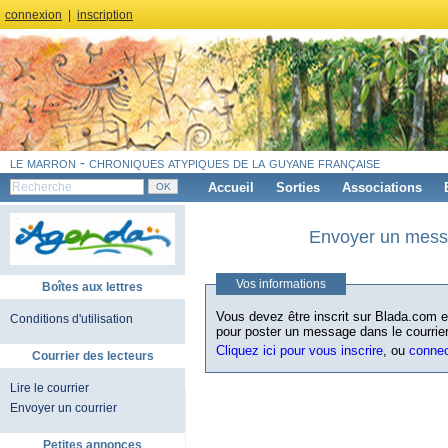
connexion
|
inscription
le marron - chroniques atypiques de la guyane française
Accueil
Sorties
Associations
Envoyer un messa
Vos informations
Boîtes aux lettres
Vous devez être inscrit sur Blada.com et
Conditions d'utilisation
pour poster un message dans le courrier
Cliquez ici pour vous inscrire
, ou
conne
Courrier des lecteurs
Lire le courrier
Envoyer un courrier
Petites annonces