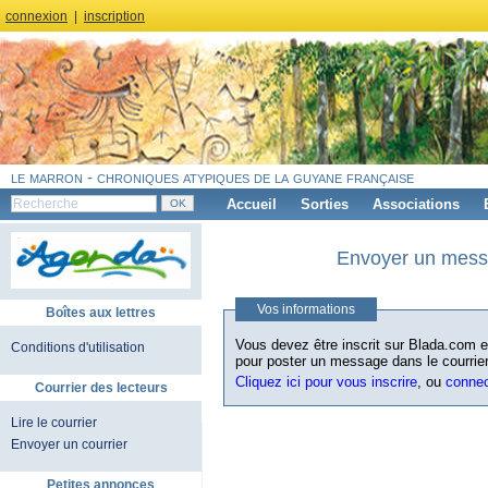
connexion
|
inscription
le marron - chroniques atypiques de la guyane française
Accueil
Sorties
Associations
Envoyer un messa
Vos informations
Boîtes aux lettres
Vous devez être inscrit sur Blada.com et
Conditions d'utilisation
pour poster un message dans le courrier
Cliquez ici pour vous inscrire
, ou
conne
Courrier des lecteurs
Lire le courrier
Envoyer un courrier
Petites annonces