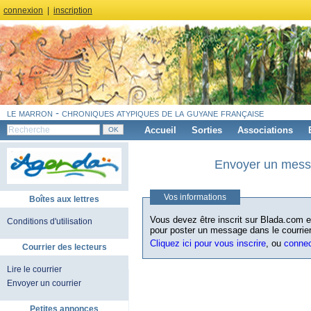
connexion
|
inscription
le marron - chroniques atypiques de la guyane française
Accueil
Sorties
Associations
Envoyer un messa
Vos informations
Boîtes aux lettres
Vous devez être inscrit sur Blada.com et
Conditions d'utilisation
pour poster un message dans le courrier
Cliquez ici pour vous inscrire
, ou
conne
Courrier des lecteurs
Lire le courrier
Envoyer un courrier
Petites annonces